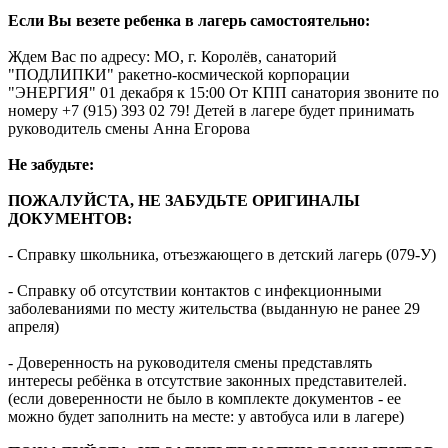
Если Вы везете ребенка в лагерь самостоятельно:
Ждем Вас по адресу: МО, г. Королёв, санаторий
"ПОДЛИПКИ" ракетно-космической корпорации
"ЭНЕРГИЯ" 01 декабря к 15:00 От КПП санатория звоните по
номеру +7 (915) 393 02 79! Детей в лагере будет принимать
руководитель смены Анна Егорова
Не забудьте:
ПОЖАЛУЙСТА, НЕ ЗАБУДЬТЕ ОРИГИНАЛЫ
ДОКУМЕНТОВ:
- Справку школьника, отъезжающего в детский лагерь (079-У)
- Справку об отсутствии контактов с инфекционными
заболеваниями по месту жительства (выданную не ранее 29
апреля)
- Доверенность на руководителя смены представлять
интересы ребёнка в отсутствие законных представителей.
(если доверенности не было в комплекте документов - ее
можно будет заполнить на месте: у автобуса или в лагере)