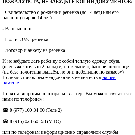
ПОЖАЛУЙСТА, НЕ ЗАБУДЬТЕ КОПИИ ДОКУМЕНТОВ:
- Свидетельство о рождении ребенка (до 14 лет) или его
паспорт (старше 14 лет)
- Ваш паспорт
- Полис ОМС ребенка
- Договор и анкету на ребенка
И не забудьте дать ребенку с собой теплую одежду, обувь
(очень желательно 2 пары) и, по желанию, банное полотенце
(на базе полотенца выдаём, но они небольшие по размеру).
Полный список рекомендованных вещей есть в
нашей
памятке
.
По всем вопросам по отправке в лагерь Вы можете связаться с
нами по телефонам:
☎ 8 (977) 100-34-00 (Теле 2)
☎ 8 (915) 023-60- 58 (МТС)
или по телефонам информационно-справочной службы